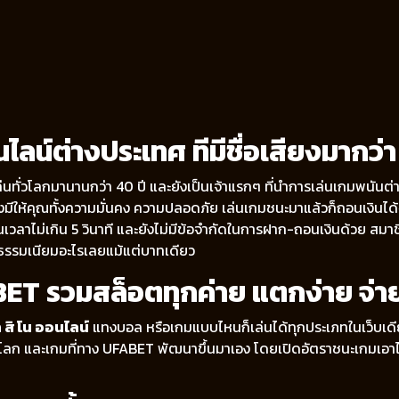
ไลน์ต่างประเทศ ทีมีชื่อเสียงมากว่า
้เล่นทั่วโลกมานานกว่า 40 ปี และยังเป็นเจ้าแรกๆ ที่นำการเล่นเกมพนันต
งมีให้คุณทั้งความมั่นคง ความปลอดภัย เล่นเกมชนะมาแล้วก็ถอนเงิน
วลาไม่เกิน 5 วินาที และยังไม่มีข้อจำกัดในการฝาก-ถอนเงินด้วย สมา
าธรรมเนียมอะไรเลยแม้แต่บาทเดียว
ET รวมสล็อตทุกค่าย แตกง่าย จ่า
า สิ โน ออนไลน์
แทงบอล หรือเกมแบบไหนก็เล่นได้ทุกประเภทในเว็บเดีย
ะดับโลก และเกมที่ทาง UFABET พัฒนาขึ้นมาเอง โดยเปิดอัตราชนะเกมเอาไ