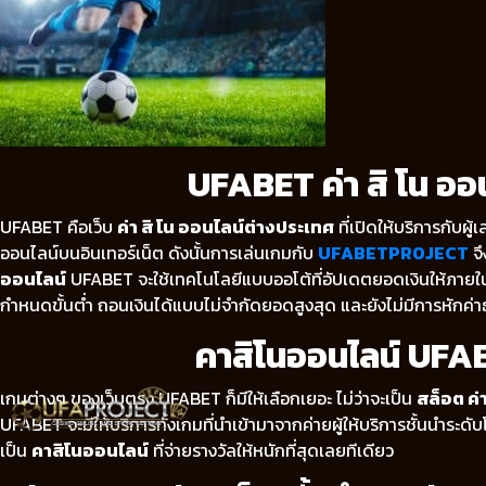
UFABET ค่า สิ โน ออน
UFABET คือเว็บ
ค่า สิ โน ออนไลน์ต่างประเทศ
ที่เปิดให้บริการกับผู
ออนไลน์บนอินเทอร์เน็ต ดังนั้นการเล่นเกมกับ
UFABETPROJECT
จึ
ออนไลน์
UFABET จะใช้เทคโนโลยีแบบออโต้ที่อัปเดตยอดเงินให้ภายในเ
กำหนดขั้นต่ำ ถอนเงินได้แบบไม่จำกัดยอดสูงสุด และยังไม่มีการหักค่
คาสิโนออนไลน์ UFAB
เกมต่างๆ ของเว็บตรง UFABET ก็มีให้เลือกเยอะ ไม่ว่าจะเป็น
สล็อต ค่
UFABET จะมีให้บริการทั้งเกมที่นำเข้ามาจากค่ายผู้ให้บริการชั้นนำร
เป็น
คาสิโนออนไลน์
ที่จ่ายรางวัลให้หนักที่สุดเลยทีเดียว