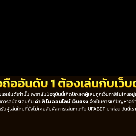
ื่อถืออันดับ 1 ต้องเล่นกับเ
านเอเย่นต์เท่านั้น เพราะในปัจจุบันนี้เกิดปัญหาผู้เล่นถูกเว็บคาสิโนโกงอย
ั้นการสมัครเล่นกับ
ค่า สิ โน ออนไลน์ เว็บตรง
จึงเป็นการแก้ปัญหาอย่าง
ับผู้เล่นใหม่ที่ยังไม่เคยสัมผัสการเล่นเกมกับ UFABET มาก่อน วันนี้เ