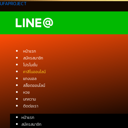
UFAPROJECT
หน้า
แรก
สมัคร
หน้าแรก
สมาชิก
สมัครสมาชิก
โปรโมชั่น
คาสิโนออนไลน์
โปร
แทงบอล
โม
สล็อตออนไลน์
ชั่น
หวย
บทความ
คา
ติดต่อเรา
สิ
โน
หน้าแรก
ออนไลน์
สมัครสมาชิก