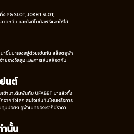
ทั้ง PG SLOT, JOKER SLOT,
หลายหมื่น และยังมีโบนัสฟรีแจกให้ใช้
นาขึ้นมาเองอยู่ด้วยเช่นกัน สล็อตยูฟ่า
จ่ายรางวัลสูง และการเล่นสล็อตกับ
ย่นต์
ยเข้ามาเดิมพันกับ UFABET มาแล้วทั้ง
ลีกจากทั่วโลก สนใจเล่นทีมไหนหรือการ
ยทุนน้อยๆ ยูฟ่าเบทของเราก็มีราคา
านั้น