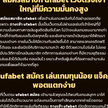
ใหญ่ที่มีความมั่นคงสูง
สมัครสมาชิก ufabet
เพื่อเข้าเล่นเกมพนันกันได้อย่างปลอดภัย
เพราะ
ทางเข้า
ufabet
นั้นเป็นเว็บตรงไม่ผ่านเอเย่นต์เจ้าใหญ่ที่มี
ความมั่นคงทางการเงินสูงติดอันดับโลก ไม่ว่าจะเล่นเกมชนะมามากเท่า
ไหร่ก็จ่ายกันแบบเต็มบิลทุกครั้ง และยังสามารถนำเงินทุนมาใช้พัฒนา
ระบบต่างๆ ภายในเว็บให้มีความทันสมัยขึ้นได้ สามารถแจกเครดิตฟรี
ได้เยอะ และยังเปิดให้บริการมานานกว่า 40 ปีด้วยความโปร่งใส ไม่เคย
มีประวัติการโกงเงินสมาชิก กติกาการเล่นเกมต่างๆ ก็มีความยุติธรรม
เล่นแล้วได้เงินจริง ถอนเงินไว เหมาะสำหรับผู้เล่นที่ต้องการเข้ามาเล่น
เกมเพื่อผลกำไรมากที่สุด
ufabet สมัคร เล่นเกมทุนน้อย แจ็ค
พอตแตกง่าย
ที่เว็บตรง
ufabet
สมัคร
เข้ามาแล้วคุณจะได้พบกับเกมสนุกๆ มาให้
เล่นได้เป็นจำนวนมาก แต่ละเกมเป็นการทำสัญญาจากค่ายโดยตรง
ทำให้ได้กติกาการเล่นที่ยุติธรรม
ทางเข้า
ufabet
เปิดอัตราชนะเกมไว้