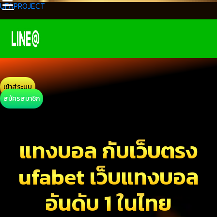
UFAPROJECT
เข้าสู่ระบบ
สมัครสมาชิก
แทงบอล กับเว็บตรง
ufabet เว็บแทงบอล
อันดับ 1 ในไทย