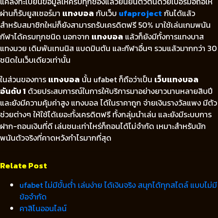
แค่ลงทะเบียนข้อมูลให้ครบทุกช่องแล้วยืนยันตัวตนด้วยเบอร์มือถือให้
ผ่านก็รับยูสเซอร์มา
แทงบอล
กับเว็บ
ufaproject
กันได้แล้ว
สำหรับสมาชิกใหม่ก็ยังสามารถรับเครดิตฟรี 50% มาใช้เล่นเกมพนัน
กีฬาได้ครบทุกชนิด นอกจาก
แทงบอล
แล้วก็ยังมีทั้งการแทงบาส
แทงมวย เดิมพันเทนนิส แบดมินตัน และกีฬาอื่นๆ รวมแล้วมากกว่า 30
ชนิดในเว็บเดียวเท่านั้น
ในส่วนของการ
แทงบอล
นั้น ufabet ก็ถือว่าเป็น
เว็บแทงบอล
อันดับ 1
ด้วยประสบการณ์ในการให้บริการมาอย่างยาวนานหลายสิบปี
และยังมีความคุ้มค่าสูง แทงบอล ได้ในราคาถูก จ่ายเงินรางวัลแพง มีตัว
ช่วยต่างๆ ให้ใช้ได้เยอะทั้งเครดิตฟรี ทั้งกลุ่มนำเล่น และยังมีระบบการ
ฝาก-ถอนเงินที่ดี เล่นชนะเท่าไหร่ก็ถอนได้ไม่จำกัด เหมาะสำหรับนัก
พนันตัวจริงที่คาดหวังกำไรมากที่สุด
Relate Post
ufabet ไม่มีขั้นต่ำ เล่นง่าย ได้เงินจริง สนุกได้ทุกสไตล์ แบบไม่มี
ข้อจำกัด
คาสิโนออนไลน์