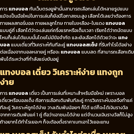
การ
แทงบอล
กับเว็บตรงยูฟ่านั้นสามารถเลือกเล่นได้หลายรูปแบบ
แม้จะเป็นมือใหม่ในการเล่นก็ยังมีโอกาสชนะสูง เลือกได้เลยว่าต้องการ
ทายผลสกอร์บอล ทายผลลูกโทษ ทายใบเหลือง-ใบแดง
แทงบอล
แบบคู่คี่ เลือกได้ว่าจะเล่นแค่ครึ่งแรกหรือเต็มเวลา เรียกได้ว่าถนัดแบบ
ไหนก็เล่นได้แบบนั้นโดยไม่มีข้อจำกัด และยังเลือกได้ด้วยว่าจะ
แทง
บอล
แบบเดี่ยวที่วิเคราะห์กันทีละคู่
แทงบอลสเต็ป
ที่รับกำไรได้อย่าง
ต่อเนื่องจากบอลหลายคู่ หรือจะ
แทงบอล
แบบสด ที่สามารถเลือกเดิม
พันได้ระหว่างที่กำลังแข่งขันอยู่
แทงบอล เดี่ยว วิเคราะห์ง่าย แทงถูก
ง่าย
การ
แทงบอล
เดี่ยว เป็นการเล่นที่เหมาะสำหรับมือใหม่ เพราะบอล
เดี่ยวหรือบอลเต็ง คือการเลือกเดิมพันทีละคู่ การวิเคราะห์บอลจึงทำแค่
ทีละคู่ วิเคราะห์ถูกได้ง่าย วางเดิมพันน้อยๆ ก็ได้ แต่ก็จะได้เงินรางวัล
จากการเดิมพันแค่ 1 คู่ ถือว่าเอาชนะได้ง่าย แต่จำนวนเงินรางวัลก็ไม่สูง
ถ้าอยากได้กำไรเยอะๆ ก็จะต้องตั้งราคาเบทเอาไว้เยอะแทน