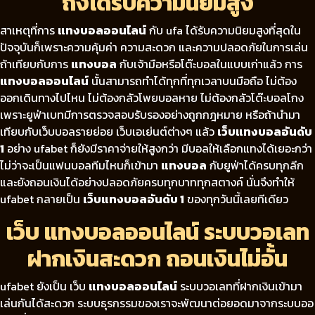
ถึงได้รับความนิยมสูง
สาเหตุที่การ
แทงบอลออนไลน์
กับ ufa ได้รับความนิยมสูงที่สุดใน
ปัจจุบันก็เพราะความคุ้มค่า ความสะดวก และความปลอดภัยในการเล่น
ถ้าเทียบกับการ
แทงบอล
กับเจ้ามือหรือโต๊ะบอลในแบบเก่าแล้ว การ
แทงบอลออนไลน์
นั้นสามารถทำได้ทุกที่ทุกเวลาบนมือถือ ไม่ต้อง
ออกเดินทางไปไหน ไม่ต้องกลัวโพยบอลหาย ไม่ต้องกลัวโต๊ะบอลโกง
เพราะยูฟ่าเบทมีการตรวจสอบรับรองอย่างถูกกฎหมาย หรือถ้านำมา
เทียบกับเว็บบอลรายย่อย เว็บเอเย่นต์ต่างๆ แล้ว
เว็บแทงบอลอันดับ
1
อย่าง ufabet ก็ยังมีราคาจ่ายให้สูงกว่า มีบอลให้เลือกแทงได้เยอะกว่า
ไม่ว่าจะเป็นแฟนบอลทีมไหนก็เข้ามา
แทงบอล
กับยูฟ่าได้ครบทุกลีก
และยังถอนเงินได้อย่างปลอดภัยครบทุกบาททุกสตางค์ นั่นจึงทำให้
ufabet กลายเป็น
เว็บแทงบอลอันดับ 1
ของทุกวันนี้เลยทีเดียว
เว็บ แทงบอลออนไลน์ ระบบวอเลท
ฝากเงินสะดวก ถอนเงินไม่อั้น
ufabet ยังเป็น เว็บ
แทงบอลออนไลน์
ระบบวอเลทที่ฝากเงินเข้ามา
เล่นกันได้สะดวก ระบบธุรกรรมของเราจะพัฒนาต่อยอดมาจากระบบออ