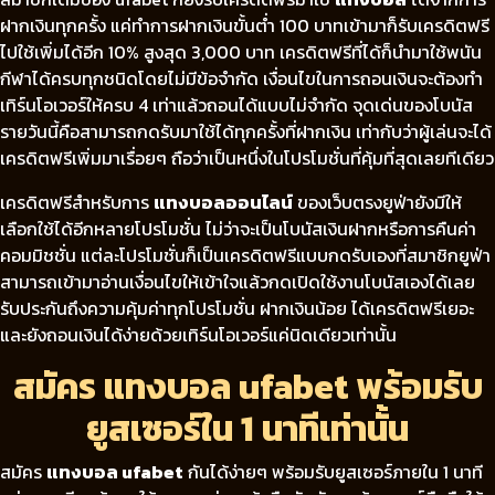
ฝากเงินทุกครั้ง แค่ทำการฝากเงินขั้นต่ำ 100 บาทเข้ามาก็รับเครดิตฟรี
ไปใช้เพิ่มได้อีก 10% สูงสุด 3,000 บาท เครดิตฟรีที่ได้ก็นำมาใช้พนัน
กีฬาได้ครบทุกชนิดโดยไม่มีข้อจำกัด เงื่อนไขในการถอนเงินจะต้องทำ
เทิร์นโอเวอร์ให้ครบ 4 เท่าแล้วถอนได้แบบไม่จำกัด จุดเด่นของโบนัส
รายวันนี้คือสามารถกดรับมาใช้ได้ทุกครั้งที่ฝากเงิน เท่ากับว่าผู้เล่นจะได้
เครดิตฟรีเพิ่มมาเรื่อยๆ ถือว่าเป็นหนึ่งในโปรโมชั่นที่คุ้มที่สุดเลยทีเดียว
เครดิตฟรีสำหรับการ
แทงบอลออนไลน์
ของเว็บตรงยูฟ่ายังมีให้
เลือกใช้ได้อีกหลายโปรโมชั่น ไม่ว่าจะเป็นโบนัสเงินฝากหรือการคืนค่า
คอมมิชชั่น แต่ละโปรโมชั่นก็เป็นเครดิตฟรีแบบกดรับเองที่สมาชิกยูฟ่า
สามารถเข้ามาอ่านเงื่อนไขให้เข้าใจแล้วกดเปิดใช้งานโบนัสเองได้เลย
รับประกันถึงความคุ้มค่าทุกโปรโมชั่น ฝากเงินน้อย ได้เครดิตฟรีเยอะ
และยังถอนเงินได้ง่ายด้วยเทิร์นโอเวอร์แค่นิดเดียวเท่านั้น
สมัคร แทงบอล ufabet พร้อมรับ
ยูสเซอร์ใน 1 นาทีเท่านั้น
สมัคร
แทงบอล
ufabet
กันได้ง่ายๆ พร้อมรับยูสเซอร์ภายใน 1 นาที