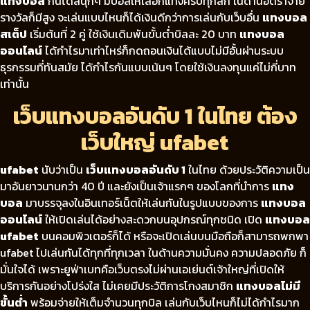
แทงบอล
กันได้สนุกๆ มีบอลให้เลือกแทงครบทุกลีก ในด้านอัตราจ่าย
รางวัลก็มีสูง จะเล่นแบบไหนก็ได้เงินดีกว่าการเล่นกับเว็บอื่น
แทงบอล
สเต็ป
เริ่มต้นที่ 2 คู่ ใช้เงินเดิมพันขั้นต่ำบิลละ 20 บาท
แทงบอล
ออนไลน์
ได้กำไรมาเท่าไหร่ก็กดถอนเงินได้แบบไม่มีอั้นผ่านระบบ
ธุรกรรมที่ทันสมัย ได้กำไรกันแบบเน้นๆ โดยใช้เงินลงทุนแค่ไม่กี่บาท
เท่านั้น
เว็บแทงบอลอันดับ 1 ในไทย ต้อง
เว็บใหญ่ ufabet
ufabet
นับว่าเป็น
เว็บแทงบอลอันดับ 1
ในไทย ด้วยประวัติความเป็น
มาอันยาวนานกว่า 40 ปี และยังเป็นเจ้าแรกๆ ของโลกที่นำการ
แทง
บอล
มาบรรจุลงในอินเทอร์เน็ตให้เล่นกันในรูปแบบของการ
แทงบอล
ออนไลน์
ให้เปิดเล่นได้อย่างสะดวกบนอุปกรณ์ทุกชนิด เปิด
แทงบอล
ufabet
บนคอมพิวเตอร์ก็ได้ หรือจะเปิดเล่นบนมือถือก็สามารถพกพา
ufabet ไปเล่นกันได้ทุกที่ทุกเวลา ในด้านความมั่นคง ความปลอดภัย ก็
มั่นใจได้ เพราะยูฟ่าเบทคือเว็บตรงไม่ผ่านเอเย่นต์เจ้าใหญ่ที่เปิดให้
บริการกันอย่างโปร่งใส ไม่เคยมีประวัติการโกงสมาชิก
แทงบอลไม่มี
ขั้นต่ำ
พร้อมจ่ายให้เต็มจำนวนทุกบิล เล่นกับเว็บไหนก็ไม่ได้กำไรมาก