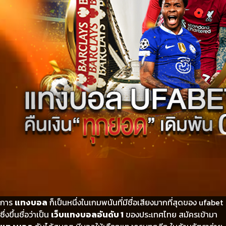
การ
แทงบอล
ก็เป็นหนึ่งในเกมพนันที่มีชื่อเสียงมากที่สุดของ ufabet
ซึ่งขึ้นชื่อว่าเป็น
เว็บแทงบอลอันดับ 1
ของประเทศไทย สมัครเข้ามา