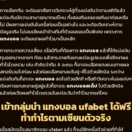
การเลือกทีม: จะต้องอาศัยการวิเคราะห์คู่ที่จะแข่งกันว่าตามสถิติแล้ว
แต่ละทีมมีความสามารถมากแค่ไหน ทั้งสองทีมเคยเจอกันมาก่อนหรือ
ไม่ มีผลการแข่งขันในครั้งก่อนเป็นอย่างไร และจะต้องวิเคราะห์ตาม
ข้อมูลจริง ไม่เอนเอียงเข้าข้างทีมที่ตัวเองชอบเป็นพิเศษ เพราะการ
แทงบอล
จะต้องเอาผลกำไรมาเป็นหลัก
การกระจายความเสี่ยง: เมื่อมีทีมที่ต้องการ
แทงบอล
แล้วก็ให้แบ่งเงิน
ทุนออกมาหลายๆ ก้อน แล้วกระจายกันแทงแต่ละรูปแบบเพื่อรักษาผล
กำไรโดยรวม เช่น ถ้าคิดว่าทีม A จะชนะ ก็อาจจะเลือกแทงแบบทายผล
สกอร์รวมไปก่อน แล้วค่อยเลือกแทงแต้มคู่-คี่ไปด้วยอีกบิล ระหว่าง
แข่งขันกันก็อาจจะ
แทงบอล
สดไปด้วยอีกที หรือถ้าวิเคราะห์บอลเก่งๆ
ต้องการแทงหลายคู่อยู่แล้วก็อาจจะ
แทงบอลสเต็ป
ไปด้วยอีกบิล
แล้วค่อยวัดผลกำไรโดยรวมในแต่ละวันว่ากำไรมากแค่ไหน
เข้ากลุ่มนำ แทงบอล ufabet ได้ฟรี
ทำกำไรตามเซียนตัวจริง
เมื่อสมัครเป็นสมาชิกของ ufabet แล้ว ก็จะมีอีกหนึ่งตัวช่วยที่ทำให้