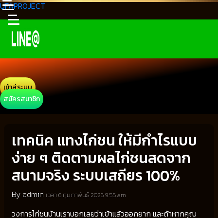
UFAPROJECT
เข้าสู่ระบบ
สมัครสมาชิก
เทคนิค แทงไก่ชน ให้มีกำไรแบบ
ง่าย ๆ ติดตามผลไก่ชนสดจาก
สนามจริง ระบบเสถียร 100%
By admin
เวลา 6 กุมภาพันธ์ 2026 9:55 am
วงการไก่ชนบ้านเราบอกเลยว่าเข้าแล้วออกยาก และถ้าหากคุณ