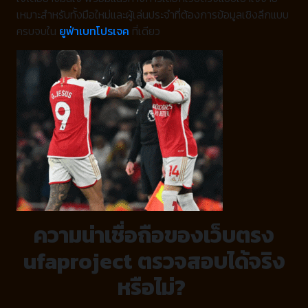
เหมาะสำหรับทั้งมือใหม่และผู้เล่นประจำที่ต้องการข้อมูลเชิงลึกแบบ
ครบจบใน
ยูฟ่าเบทโปรเจค
ที่เดียว
ความน่าเชื่อถือของเว็บตรง
ufaproject ตรวจสอบได้จริง
หรือไม่?