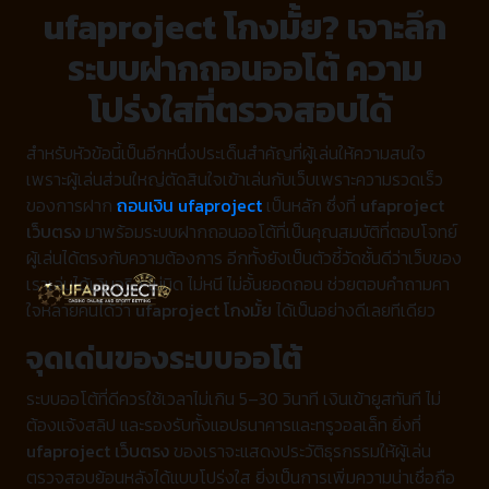
ufaproject โกงมั้ย? เจาะลึก
ระบบฝากถอนออโต้ ความ
โปร่งใสที่ตรวจสอบได้
สำหรับหัวข้อนี้เป็นอีกหนึ่งประเด็นสำคัญที่ผู้เล่นให้ความสนใจ
เพราะผู้เล่นส่วนใหญ่ตัดสินใจเข้าเล่นกับเว็บเพราะความรวดเร็ว
ของการฝาก
ถอนเงิน ufaproject
เป็นหลัก ซึ่งที่
ufaproject
เว็บตรง
มาพร้อมระบบฝากถอนออโต้ที่เป็นคุณสมบัติที่ตอบโจทย์
ผู้เล่นได้ตรงกับความต้องการ อีกทั้งยังเป็นตัวชี้วัดชั้นดีว่าเว็บของ
เราเล่นได้เงินจริง ไม่บิด ไม่หนี ไม่อั้นยอดถอน ช่วยตอบคำถามคา
ใจหลายคนได้ว่า
ufaproject
โกงมั้ย
ได้เป็นอย่างดีเลยทีเดียว
จุดเด่นของระบบออโต้
ระบบออโต้ที่ดีควรใช้เวลาไม่เกิน
5
–
30
วินาที เงินเข้ายูสทันที ไม่
ต้องแจ้งสลิป และรองรับทั้งแอปธนาคารและทรูวอลเล็ท ยิ่งที่
ufaproject
เว็บตรง
ของเราจะแสดงประวัติธุรกรรมให้ผู้เล่น
ตรวจสอบย้อนหลังได้แบบโปร่งใส ยิ่งเป็นการเพิ่มความน่าเชื่อถือ