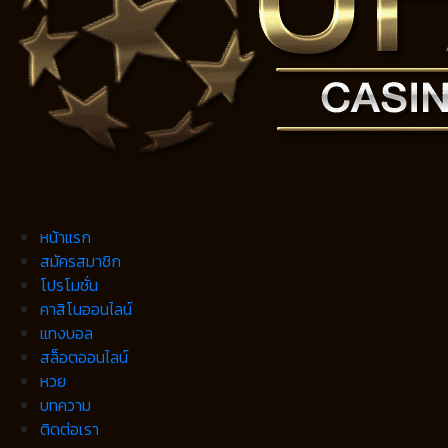
หน้าแรก
สมัครสมาชิก
โปรโมชั่น
คาสิโนออนไลน์
แทงบอล
สล็อตออนไลน์
หวย
บทความ
ติดต่อเรา