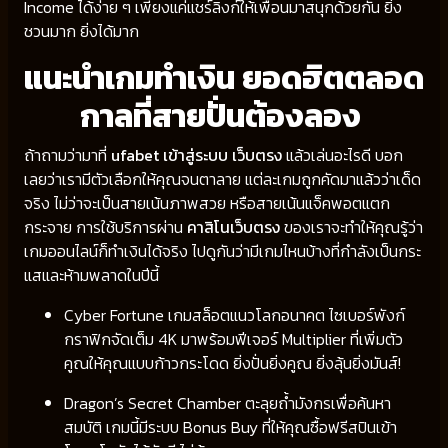
Income
ได้ง่าย ๆ เพียงแค่แชร์ลิงก์ให้เพื่อนมาสนุกด้วยกัน ยิ่ง
ชวนมาก ยิ่งได้มาก
แนะนำเกมทำเงิน ยอดฮิตตลอด
กาลที่สายปั่นต้องลอง
ถ้าถามว่ามาที่
ufabet
เข้าสู่ระบบ เว็บตรง
แล้วเล่นอะไรดี
บอก
เลยว่าเรามีตัวเลือกให้คุณจนตาลาย แต่ละเกมถูกคัดมาแล้วว่าเด็ด
จริง ไม่ว่าจะเป็นสายเน้นภาพสวย หรือสายเน้นแจ็คพอตแตก
กระจาย การใช้บริการผ่าน
คาสิโนเว็บตรง
ของเราจะทำให้คุณรู้ว่า
เกมออนไลน์ก็ทำเงินได้จริง ไปดูกันว่ามีเกมไหนบ้างที่กำลังเป็นกระ
แสและห้ามพลาดในปีนี้
Cyber Fortune
เกมสล็อตแนวโลกอนาคต ไซเบอร์พังก์
กราฟิกจัดเต็ม 4
K
มาพร้อมฟีเจอร์
Multiplier
ที่เพิ่มตัว
คูณให้คุณแบบก้าวกระโดด ยิ่งปั่นยิ่งคูณ ยิ่งลุ้นยิ่งมันส์
!
Dragon’s Secret Chamber
ตะลุยถ้ำมังกรเพื่อค้นหา
สมบัติ เกมนี้มีระบบ
Bonus Buy
ที่ให้คุณซื้อฟรีสปินเข้า