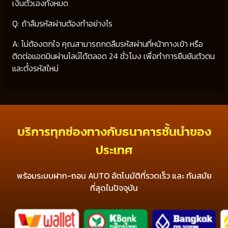
เงินตัวเองทั้งหมด
Q:
ถ้าลืมรหัสผ่านต้องทำอย่างไร
A:
ไม่ต้องตกใจ คุณสามารถกดลืมรหัสผ่านที่หน้าทางเข้า หรือ
ติดต่อแอดมินผ่านไลน์ได้ตลอด
24
ชั่วโมง เพื่อทำการยืนยันตัวตน
และตั้งรหัสใหม่
บริการทุกช่องทางกับธนาคารชั้นนำของ
ประเทศ
พร้อมระบบฝาก-ถอน AUTO อัตโนมัติที่รวดเร็ว และ ทันสมัย
ที่สุดในปัจจุบัน