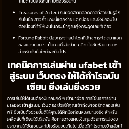
โหมดโบนัสได้ทันที ไม่ต้องรอนาน
Treasures of Aztec
เกมยอดฮิตตลอดกาลที่สายปั่นรู้จัก
กันในชื่อ สาวถ้ำ เกมนี้แตกง่าย แตกบ่อย และยังมีคอมโบ
ต่อเนื่องที่ทำให้เงินในกระเป๋าคุณพุ่งกระฉูดเลยทีเดียว
Fortune Rabbit
น้องกระต่ายนำโชคที่มักจะกระโดดมาแจก
ซองแดงบ่อย ๆ เป็นเกมที่เล่นง่าย กติกาไม่ซับซ้อน เหมาะ
สำหรับทั้งมือใหม่และมือโปร
เทคนิคการเล่นผ่าน ufabet เข้า
สู่ระบบ เว็บตรง ให้ได้กำไรฉบับ
เซียน ยิ่งเล่นยิ่งรวย
การเล่นให้ได้เงินต้องมีเทคนิคดี ๆ เข้ามาช่วย การใช้บริการผ่าน
ufabet
เข้าสู่ระบบ เว็บตรง
ช่วยให้คุณเข้าถึงฟีเจอร์ทดลองเล่น
ฟรี ซึ่งเป็นตัวช่วยชั้นดีให้คุณได้ฝึกมือก่อนลงสนามจริง สำหรับ
เคล็ดลับที่เซียนใช้เดิมพัน คือการวางแผนเงินทุนด้วยการแบ่งงบ
ประมาณให้ชัดเจนและไม่ใจร้อนจนเกินไป เมื่อได้กำไรตามเป้าแล้วให้