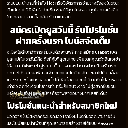
ระบบแนะนำเกมที่กำลัง
Hot
หรือมีอัตราการจ่ายรางวัลสูงในขณะ
นั้นให้คุณได้ตัดสินใจง่ายขึ้น ช่วยให้คุณไม่พลาดทุกโอกาสทำเงิน
ในทุกช่วงเวลาที่ล็อคอินเข้ามาแน่นอน
สมัครเปิดยูสวันนี้ รับโปรโมชั่น
ฝากครั้งแรก โบนัสจัดเต็ม
จะมีอะไรดีไปกว่าการเริ่มเล่นด้วยทุนฟรี การ
สมัคร
ufabet
เปิด
ยูสใหม่กับเราวันนี้คือ
ดีลที่คุ้มที่สุดในไทย เพียงแค่คุณตัดสินใจเข้า
ใช้งาน
ufabet
เข้าสู่ระบบ เว็บตรง
และทำการฝากเงินครั้งแรก
คุณจะได้รับโบนัสพิเศษเพิ่มทันทีแบบไม่ต้องลุ้น จะเอาไปปั่น
สล็อต
แตกง่าย
หรือแทงบอลสเต็ปก็เพิ่มโอกาสชนะได้มากขึ้นไปอีกหลาย
เท่าตัว
อีกทั้งเงื่อนไขการทำเทิร์นก็แสนจะง่าย ไม่ยุ่งยากซับซ้อน
เหมือนเว็บอื่น ใครไม่สมัครถือว่าพลาดอย่างมากเลยทีเดียว
โปรโมชั่นแนะนำสำหรับสมาชิกใหม่
นอกจากโบนัสฝากครั้งแรกแล้ว เรายังมีโปรคืนยอดเสียรายวัน
และโบนัสแนะนำเพื่อนที่คุณสามารถสร้างรายได้แบบ
Passive