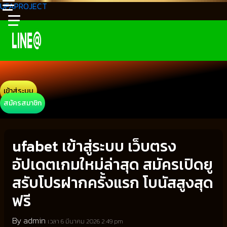
UFAPROJECT
เข้าสู่ระบบ
สมัครสมาชิก
ufabet เข้าสู่ระบบ เว็บตรง
อัปเดตเกมใหม่ล่าสุด สมัครเปิดยู
สรับโปรฝากครั้งแรก โบนัสสูงสุด
ฟรี
By admin
เวลา 6 มีนาคม 2026 2:49 pm