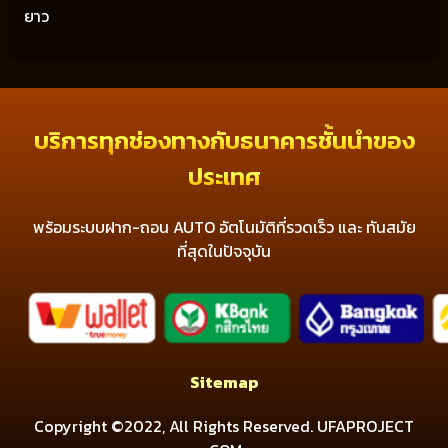
ยาว
บริการทุกช่องทางกับธนาคารชั้นนำของ
ประเทศ
พร้อมระบบฝาก-ถอน AUTO อัตโนมัติที่รวดเร็ว และ ทันสมัย
ที่สุดในปัจจุบัน
Sitemap
Copyright ©2022, All Rights Reserved. UFAPROJECT