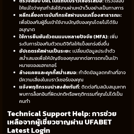
ตรวจสอบ
URL
ในแถบเบราว์เซอร์เสมอ
:
ตรวจสอบ
ให้แน่ใจว่าคุณกำลังใช้งานผ่านหน้าเว็บอย่างเป็นทางการ
หลีกเลี่ยงการบันทึกรหัสผ่านบนเครื่องสาธารณะ
:
เพื่อป้องกันผู้อื่นเข้าใช้งานบัญชีของคุณโดยไม่ได้รับ
อนุญาต
ใช้การยืนยันตัวตนแบบหลายปัจจัย
(MFA):
เพิ่ม
ระดับการป้องกันตัวตนดิจิทัลให้แข็งแกร่งยิ่งขึ้น
อัปเดตรหัสผ่านเป็นระยะ
:
เปลี่ยนข้อมูลประจำตัว
สม่ำเสมอเพื่อให้บัญชีของคุณยากต่อการตกเป็นเป้า
หมายของแฮกเกอร์
ล้างแคชและคุกกี้สม่ำเสมอ
:
กำจัดข้อมูลตกค้างที่อาจ
มีความเสี่ยงในเบราว์เซอร์ของคุณ
แจ้งพฤติกรรมน่าสงสัยทันที
:
ติดต่อทีมสนับสนุนหาก
พบการล็อกอินที่ผิดปกติหรือพฤติกรรมที่คุณไม่ได้เป็น
คนทำ
Technical Support Help:
การช่วย
เหลือจากผู้เชี่ยวชาญผ่าน
UFABET
Latest Login