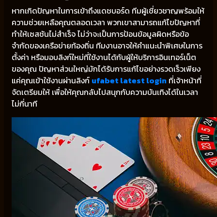
หากเกิดปัญหาในการเข้าถึงแดชบอร์ด
ทีมผู้เชี่ยวชาญพร้อมให้
ความช่วยเหลือคุณตลอดเวลา
พวกเขาสามารถแก้ไขปัญหาที่
ทำให้เซสชันไม่สำเร็จ
ไม่ว่าจะเป็นการป้อนข้อมูลผิดหรือข้อ
จำกัดของเครือข่ายท้องถิ่น
ทีมงานอาจให้คำแนะนำพิเศษในการ
ตั้งค่า
หรือมอบลิงก์ใหม่ที่ใช้งานได้กับผู้ให้บริการอินเทอร์เน็ต
ของคุณ
ปัญหาส่วนใหญ่มักได้รับการแก้ไขอย่างรวดเร็วเพียง
แค่คุณเข้าใช้งานผ่านลิงก์
ufabet latest login
ที่เจ้าหน้าที่
จัดเตรียมให้
เพื่อให้คุณกลับไปสนุกกับความบันเทิงได้ในเวลา
ไม่กี่นาที