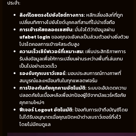
ประจำ
:
ลิงก์โดยตรงไปยังไซต์ทางการ
:
หลีกเลี่ยงลิงก์ที่ถูก
เปลี่ยนทิศทางไปยังไซต์บุคคลที่สามที่ไม่น่าเชื่อถือ
การเข้ารหัสตลอดเซสชัน
:
มั่นใจได้ว่าข้อมูลผ่าน
ufabet login
ของคุณจะยังคงเป็นส่วนตัวอย่างยิ่งด้วย
โปรโตคอลการเข้ารหัสระดับสูง
ความเร็วเซิร์ฟเวอร์ที่เหมาะสม
:
เพิ่มประสิทธิภาพการ
รับส่งข้อมูลเพื่อให้การเปลี่ยนผ่านระหว่างพื้นที่เล่นเกม
เป็นไปอย่างรวดเร็ว
รองรับทุกเบราว์เซอร์
:
มอบประสบการณ์ทางภาพที่
สมบูรณ์และเหมือนกันในทุกแพลตฟอร์ม
การป้องกันภัยคุกคามอัตโนมัติ
:
ระบบจะอัปเดตความ
ปลอดภัยในเบื้องหลังเพื่อปกป้องผู้ใช้จากมัลแวร์หรือภัย
คุกคามใหม่ๆ
ฟีเจอร์
Logout
อัตโนมัติ
:
ป้องกันการเข้าถึงบัญชีโดย
ไม่ได้รับอนุญาตเมื่อคุณเปิดหน้าต่างเบราว์เซอร์ทิ้งไว้
โดยไม่มีคนดูแล