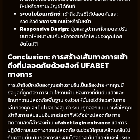
ใหม่หรือสถานะบัญชีได้ทันที
ระบบไบโอเมตริกซ์
:
เข้าถึงบัญชีได้ปลอดภัยและ
รวดเร็วด้วยการสแกนนิ้วหรือใบหน้า
Responsive Design:
ปุ่มและรูปภาพทั้งหมดจะปรับ
ขนาดให้เหมาะสมกับหน้าจอสมาร์ทโฟนของคุณโดย
อัตโนมัติ
Conclusion:
การสร้างเส้นทางการเข้า
ถึงที่ปลอดภัยด้วยลิงก์
UFABET
ทางการ
การเข้าถึงบัญชีของคุณอย่างราบรื่นเป็นเรื่องง่ายหากคุณมี
ข้อมูลที่ถูกต้อง
การเน้นใช้งานผ่านช่องทางที่ยืนยันแล้วและ
รักษาความปลอดภัยพื้นฐาน
จะช่วยให้มั่นใจได้ว่าเวลาในการ
เล่นของคุณจะเป็นไปอย่างคุ้มค่า
ระบบถูกออกแบบมาเพื่อให้คุณ
เข้าถึงการเล่นแบบอินเทอร์แอกทีฟได้อย่างปลอดภัย
การ
ติดตามลิงก์สำรองผ่าน
ufabet login entrance
และการ
ปฏิบัติตามแนวทางความปลอดภัย
จะช่วยให้คุณเพลิดเพลินไป
กับความตื่นเต้นของการแข่งขันได้อย่างเต็มที่และมั่นคงในระยะ