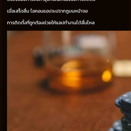
เมื่อเสร็จสิ้น ไอคอนแอปจะปรากฏบนหน้าจอ
การติดตั้งที่ถูกต้องช่วยให้แอปทำงานได้ลื่นไหล