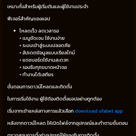
เหมาะทั้งสำหรับผู้เริ่มต้นและผู้ใช้งานประจำ
ฟีเจอร์สำคัญของแอป
โหลดเร็ว ลดเวลารอ
• เมนูชัดเจน ใช้งานง่าย
• ระบบเข้าสู่ระบบปลอดภัย
• อัปเดตข้อมูลแบบเรียลไทม์
• แดชบอร์ดใช้งานสะดวก
• รองรับทุกขนาดหน้าจอ
• ทำงานได้เสถียร
ขั้นตอนการดาวน์โหลดและติดตั้ง
ในการเริ่มใช้งาน ผู้ใช้ต้องติดตั้งแอปอย่างถูกต้อง
เริ่มจากเข้าแหล่งทางการแล้วเลือก
download ufabet app
หลังจากดาวน์โหลด ให้เปิดไฟล์จากอุปกรณ์และทำตามขั้นตอน
ตรวจสอบการตั้งค่าอุปกรณ์ให้รองรับการติดตั้ง