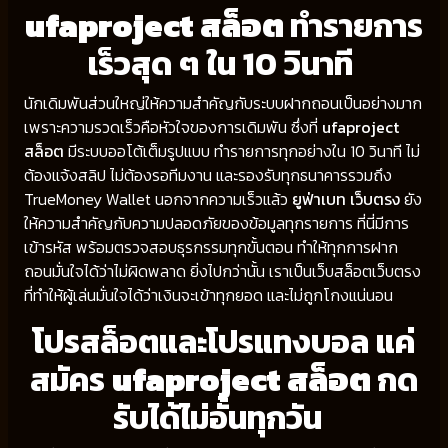
ufaproject
สล็อต
ทำรายการ
เร็วสุด ๆ ใน 10 วินาที
นักเดิมพันส่วนใหญ่ให้ความสำคัญกับระบบฝากถอนเป็นอย่างมาก
เพราะความรวดเร็วคือหัวใจของการเดิมพัน ซึ่งที่
ufaproject
สล็อต
มีระบบออโต้เต็มรูปแบบ ทำรายการทุกอย่างใน 10
วินาที ไม่
ต้องแจ้งสลิป ไม่ต้องรอทีมงาน และรองรับทุกธนาคารรวมถึง
TrueMoney Wallet
นอกจากความเร็วแล้ว
ยูฟ่าเบท เว็บตรง
ยัง
ให้ความสำคัญกับความปลอดภัยของข้อมูลทุกรายการ ที่นี่มีการ
เข้ารหัส พร้อมตรวจสอบธุรกรรมทุกขั้นตอน ทำให้ทุกการฝาก
ถอนมั่นใจได้ว่าไม่ผิดพลาด ยิ่งไปกว่านั้น
เราเป็นเว็บสล็อตเว็บตรง
ที่ทำให้ผู้เล่นมั่นใจได้ว่าเงินจะเข้าทุกยอด และไม่ถูกโกงแน่นอน
โปรสล็อตและโปรแทงบอล แค่
สมัคร
ufaproject
สล็อต
กด
รับได้ไม่อั้นทุกวัน