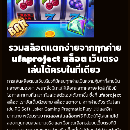
รวมสล็อตแตกง่ายจากทุกค่าย
ufaproject
สล็อต
เว็บตรง
เล่นได้ครบในที่เดียว
การเล่นสล็อตบนเว็บเดียวที่มีครบทุกค่ายเป็นความคุ้มค่าที่สายปั่น
หลายคนมองหา เพราะยิ่งมีเกมให้เลือกหลากหลายสไตล์ ก็ยิ่งมี
โอกาสหาเกมที่เหมาะกับสไตล์ตัวเองได้มากขึ้น ซึ่งที่
ufaproject
สล็อต
เราจัดเต็มด้วยเกม
สล็อตแตกง่าย
จากค่ายดังระดับโลก
เช่น
PG Soft, Joker Gaming, Pragmatic Play, Jili
และอีก
มากมาย พร้อมระบบ
ทดลองเล่นสล็อตฟรี
ที่เปิดให้ผู้เล่นใหม่ได้
ลองหมุนก่อนลงสนามจริง
และเมื่อคุณเลือกเล่นบนเว็บตรงที่มี
มาตรฐานสากล และระบบจ่ายจริง ก็จะมั่นใจได้เลยว่าไม่ว่าจะโบนัส