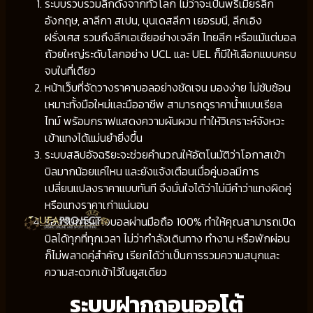
ระบบรวบรวมลีกดังจากทั่วโลก ไม่ว่าจะเป็นพรีเมียร์ลีก
อังกฤษ
,
ลาลีกา สเปน
,
บุนเดสลีกา เยอรมนี
,
ลีกเอิง
ฝรั่งเศส รวมถึงลีกเอเชียอย่างเจลีก ไทยลีก หรือแม้แต่บอล
ถ้วยใหญ่ระดับโลกอย่าง
UCL
และ
UEL
ก็มีให้เลือกแบบครบ
จบในที่เดียว
หน้าเว็บที่จัดวางราคาบอลอย่างชัดเจน มองง่าย ไม่ซับซ้อน
เหมาะทั้งมือใหม่และมืออาชีพ สามารถดูราคาน้ำแบบเรียล
ไทม์ พร้อมกราฟแสดงความผันผวน ทำให้วิเคราะห์จังหวะ
เข้าแทงได้แม่นยำยิ่งขึ้น
ระบบสลิปอัจฉริยะจะช่วยคำนวณให้อัตโนมัติว่าโอกาสเข้า
บิลมากน้อยแค่ไหน และยังแจ้งเตือนเมื่อคู่บอลมีการ
เปลี่ยนแปลงราคาแบบทันที จึงมั่นใจได้ว่าไม่มีคำว่าแทงผิดคู่
หรือแทงราคาเก่าแน่นอน
รองรับการแทงบอลผ่านมือถือ 100% ทำให้คุณสามารถเปิด
บิลได้ทุกที่ทุกเวลา ไม่ว่ากำลังเดินทาง ทำงาน หรือพักผ่อน
ก็ไม่พลาดคู่สำคัญ เรียกได้ว่าเป็นการรวมความสนุกและ
ความสะดวกเข้าไว้ในยูสเดียว
ระบบฝากถอนออโต้