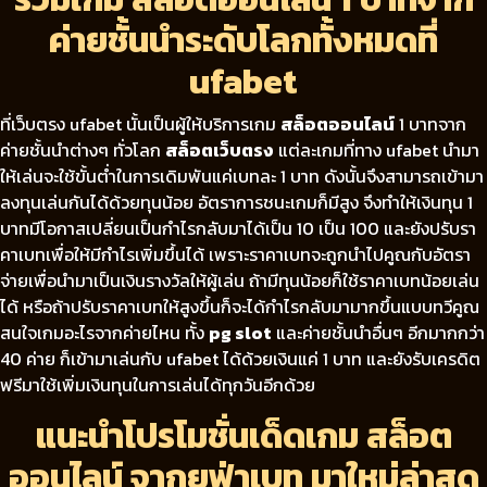
ค่ายชั้นนำระดับโลกทั้งหมดที่
ufabet
ที่เว็บตรง ufabet นั้นเป็นผู้ให้บริการเกม
สล็อตออนไลน์
1 บาทจาก
ค่ายชั้นนำต่างๆ ทั่วโลก
สล็อตเว็บตรง
แต่ละเกมที่ทาง ufabet นำมา
ให้เล่นจะใช้ขั้นต่ำในการเดิมพันแค่เบทละ 1 บาท ดังนั้นจึงสามารถเข้ามา
ลงทุนเล่นกันได้ด้วยทุนน้อย อัตราการชนะเกมก็มีสูง จึงทำให้เงินทุน 1
บาทมีโอกาสเปลี่ยนเป็นกำไรกลับมาได้เป็น 10 เป็น 100 และยังปรับรา
คาเบทเพื่อให้มีกำไรเพิ่มขึ้นได้ เพราะราคาเบทจะถูกนำไปคูณกับอัตรา
จ่ายเพื่อนำมาเป็นเงินรางวัลให้ผู้เล่น ถ้ามีทุนน้อยก็ใช้ราคาเบทน้อยเล่น
ได้ หรือถ้าปรับราคาเบทให้สูงขึ้นก็จะได้กำไรกลับมามากขึ้นแบบทวีคูณ
สนใจเกมอะไรจากค่ายไหน ทั้ง
pg slot
และค่ายชั้นนำอื่นๆ อีกมากกว่า
40 ค่าย ก็เข้ามาเล่นกับ ufabet ได้ด้วยเงินแค่ 1 บาท และยังรับเครดิต
ฟรีมาใช้เพิ่มเงินทุนในการเล่นได้ทุกวันอีกด้วย
แนะนำโปรโมชั่นเด็ดเกม สล็อต
ออนไลน์ จากยูฟ่าเบท มาใหม่ล่าสุด