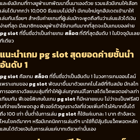
และยังมีเกมที่ทางยูฟ่าเบทพัฒนาขึ้นมาเองด้วย รวมแล้วมีเกมให้เลือก
เล่นได้มากกว่า 10,000 ธีมแบบไม่มีซ้ำ มีเกมใหม่ถูกอัปเดตเข้ามาให้
เล่นกันเรื่อยๆ สำหรับค่ายเกมที่ผู้เล่นมักจะพูดถึงกันว่าเล่นแล้วได้เงิน
ง่ายที่สุด มีสมาชิกของยูฟ่าเข้าใช้งานกันมากที่สุดจะเป็นเกมของค่าย
pg slot
ที่ขึ้นชื่อว่าเป็นค่ายเกม
สล็อต
ที่ดีที่สุดอันดับ 1 ในปัจจุบันเลย
ทีเดียว
แนะนำเกม pg slot สุดยอดค่ายชั้นนำ
อันดับ 1
pg slot
คือเกม
สล็อต
ที่ขึ้นชื่อว่าเป็นอันดับ 1 ในวงการเกมออนไลน์
เพราะเกมของ
pg slot
พัฒนาขึ้นมาด้วยเทคโนโลยีที่ทันสมัย มีกลไก
การออกรางวัลแบบสุ่มที่ทำให้ผู้เล่นทุกคนมีโอกาสได้แจ็คพอตอย่างเท่า
เทียมกัน ฟีเจอร์พิเศษในเกม
pg slot
ก็มีหลายแบบ ไม่ว่าจะเป็นฟรีสปิ
นที่จ่ายแจ็คพอตสูง ฟีเจอร์ตัวคูณรางวัลที่ช่วยเพิ่มกำไรให้มากขึ้นได้
ถึง 100 เท่า ขั้นต่ำในการเล่น
pg slot
ก็ใช้แค่เบทละ 1 บาท ถ้าจังหวะ
ไหนโชคดีมากๆ หรือมีเทคนิคการเล่นดีๆ มาใช้ก็มีลุ้นรับแจ็คพอตหลัก
แสนได้ด้วยเงินในการเล่นแค่บาทเดียวเท่านั้นเอง