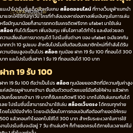
แนะนำโปรโมชั่นเด็ดสำหรับเกม
สล็อตออนไลน์
ที่ทางเว็บยูฟ่าเบทนำ
มาแจกให้ใช้กันทุกวัน ใครที่กำลังมองหาช่องทางเพิ่มเงินทุนในการเล่น
หรือมีทุนมาน้อยก็สามารถกดรับเครดิตฟรีจาก ufabet มาใช้เล่น
สล็อต
กันได้เรื่อยๆ เพิ่มเงินทุน เพิ่มโอกาสได้กำไร และยังช่วยลด
ความเสี่ยงในการขาดทุนได้ โปรโมชั่นต่างๆ ของ ufabet จะมีแจกกัน
มากกว่า 10 รูปแบบ สำหรับโปรโมชั่นต้อนรับสมาชิกใหม่ที่กำลังได้รับ
ความนิยมสูงจะเป็นโปร
สล็อต
ทุนน้อย ฝาก 19 รับ 100 ที่ถอนได้ 300
บาท และโปรโมชั่นฝาก 1 รับ 19 ที่ถอนเงินได้ 100 บาท
ฝาก 19 รับ 100
ฝาก 19 รับ 100 ถือว่าเป็นโปร
สล็อต
ทุนน้อยยอดฮิตที่มีความคุ้มค่าสูง
แค่สมัครยูฟ่าเบทเข้ามา ยืนยันตัวตนด้วยเบอร์มือถือให้ผ่าน แล้วฝาก
เงินครั้งแรกเข้ามา 19 บาทก็รับเครดิตฟรี 100 บาทไปใช้เล่นเกมกันได้
เลย โปรโมชั่นนี้สามารถนำมาใช้เล่น
สล็อตเว็บตรง
ได้ครบทุกค่าย
โดยไม่มีข้อจำกัด โดยจะมีเงื่อนไขการถอนเงินคือต้องทำยอดให้ครบ
500 แล้วถอนกำไรออกไปใช้ได้ 300 บาท สำหรับระยะเวลาในการใช้
งานโปรโมชั่นจะมีอยู่ 7 วัน ถ้าเล่นดีๆ ก็ทำยอดครบได้ภายในเวลาแค่ไม่
เกิน 1 ชั่วโมงเท่านั้น