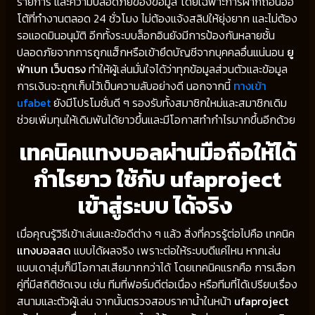
รายการ และความปลอดภัยของข้อมูล โดยเฉพาะการฝากถอนออ
โต้ที่ทำงานตลอด 24 ชั่วโมง ไม่ต้องแจ้งสลิปให้ยุ่งยาก และไม่ต้อง
รอแอดมินอนุมัติ
อีกทั้งระบบล็อกอินยังมีการป้องกันหลายชั้น
ปลอดภัยจากการถูกแฮ็กหรือเข้ายึดบัญชีจากบุคคลอื่นแน่นอน
ยู
ฟ่าเบท เว็บตรง
ทำให้ผู้เล่นมั่นใจได้ว่าทุกข้อมูลส่วนตัวและข้อมูล
การเงินจะถูกเก็บไว้เป็นความลับอย่างดี นอกจากนี้
ทางเข้า
ufabet
ยังมีโปรโมชั่นดี ๆ รองรับทั้งสมาชิกใหม่และสมาชิกเดิม
ช่วยเพิ่มทุนให้เดิมพันได้ยาวขึ้นและมีโอกาสทำกำไรมากขึ้นอีกด้วย
เทคนิคแทงบอลผ่านมือถือให้ได้
กำไรยาว ใช้กับ ufaproject
เข้าสู่ระบบ ได้จริง
เมื่อคุณรู้วิธีเข้าเล่นและข้อดีต่าง ๆ แล้ว สิ่งที่ควรรู้ต่อไปคือ เทคนิค
แทงบอลสด
แบบได้ผลจริง เพราะต่อให้ระบบดีแค่ไหน หากเล่น
แบบเดาสุ่มก็มีโอกาสเสียมากกว่าได้ โดยเทคนิคแรกคือ
การเลือก
คู่ที่มีสถิติชัดเจน เช่น ทีมที่ฟอร์มดีต่อเนื่อง หรือทีมที่ได้เปรียบเรื่อง
สนามและตัวผู้เล่น จากนั้นตรวจสอบราคาน้ำในหน้า
ufaproject