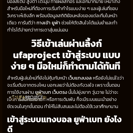
บอลสเต็ป สูงต่ำ เตะมุม ทายผลสกอร์ และอีกมากมาย เหมาะทั้ง
สำหรับมือใหม่ที่ต้องการเริ่มทำกำไรแบบง่าย ๆ และผู้เล่นที่ชอบ
วิเคราะห์เชิงลึก พร้อมข้อมูลสถิติย้อนหลังของแต่ละทีมในหน้า
เดียว การันตีว่า
ทางเข้า ยูฟ่า
ช่วยให้ตัดสินใจได้แม่นยำและทำ
กำไรได้ง่ายกว่าการเดาสุ่มแน่นอน
วิธีเข้าเล่นผ่านลิ้งก์
ufaproject เข้าสู่ระบบ แบบ
ง่าย ๆ มือใหม่ก็ทำตามได้ทันที
สำหรับผู้เล่นใหม่ที่ยังไม่คุ้นกับหน้า
เว็บแทงบอล
หรือยังไม่แน่ใจว่า
จะเริ่มต้นจากตรงไหน บอกเลยว่าไม่ต้องกังวลใจ เพราะขั้นตอน
การใช้งานผ่าน
ยูฟ่าเบท เว็บตรง
นั้นไม่ยุ่งยาก วุ่นวาย ไม่ว่าจะ
เป็นการสมัครสมาชิก หรือการเดิมพัน ก็จะมีระบบแนะนำอย่าง
ชัดเจนในทุกขั้นตอน ทำให้ไม่สับสนและไม่ต้องใช้เวลาศึกษานาน
เข้าสู่ระบบแทงบอล ยูฟ่าเบท ยังไง
ดี