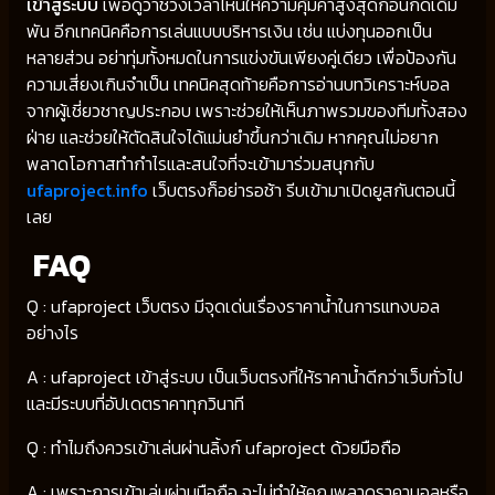
เข้าสู่ระบบ
เพื่อดูว่าช่วงเวลาไหนให้ความคุ้มค่าสูงสุดก่อนกดเดิม
พัน
อีกเทคนิคคือการเล่นแบบบริหารเงิน เช่น แบ่งทุนออกเป็น
หลายส่วน อย่าทุ่มทั้งหมดในการแข่งขันเพียงคู่เดียว เพื่อป้องกัน
ความเสี่ยงเกินจำเป็น เทคนิคสุดท้ายคือการอ่านบทวิเคราะห์บอล
จากผู้เชี่ยวชาญประกอบ เพราะช่วยให้เห็นภาพรวมของทีมทั้งสอง
ฝ่าย และช่วยให้ตัดสินใจได้แม่นยำขึ้นกว่าเดิม หากคุณไม่อยาก
พลาดโอกาสทำกำไรและสนใจที่จะเข้ามาร่วมสนุกกับ
ufaproject.info
เว็บตรงก็อย่ารอช้า รีบเข้ามาเปิดยูสกันตอนนี้
เลย
FAQ
Q :
ufaproject
เว็บตรง มีจุดเด่นเรื่องราคาน้ำในการแทงบอล
อย่างไร
A :
ufaproject
เข้าสู่ระบบ
เป็นเว็บตรงที่ให้ราคาน้ำดีกว่าเว็บทั่วไป
และมีระบบที่อัปเดตราคาทุกวินาที
Q :
ทำไมถึงควรเข้าเล่นผ่านลิ้งก์
ufaproject
ด้วยมือถือ
A :
เพราะการเข้าเล่นผ่านมือถือ จะไม่ทำให้คุณพลาดราคาบอลหรือ