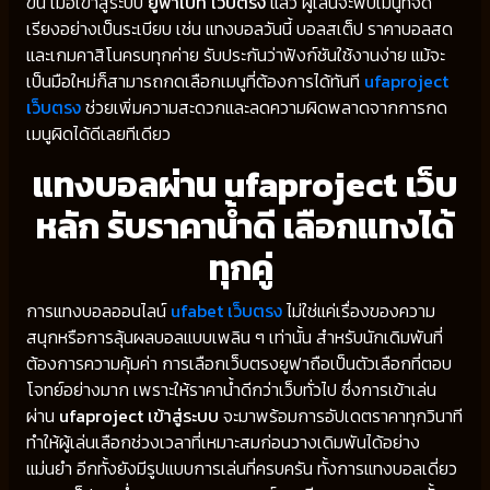
ขึ้น เมื่อเข้าสู่ระบบ
ยูฟ่าเบท เว็บตรง
แล้ว ผู้เล่นจะพบเมนูที่จัด
เรียงอย่างเป็นระเบียบ เช่น แทงบอลวันนี้ บอลสเต็ป ราคาบอลสด
และเกมคาสิโนครบทุกค่าย รับประกันว่าฟังก์ชันใช้งานง่าย แม้จะ
เป็นมือใหม่ก็สามารถกดเลือกเมนูที่ต้องการได้ทันที
ufaproject
เว็บตรง
ช่วยเพิ่มความสะดวกและลดความผิดพลาดจากการกด
เมนูผิดได้ดีเลยทีเดียว
แทงบอลผ่าน ufaproject เว็บ
หลัก รับราคาน้ำดี เลือกแทงได้
ทุกคู่
การแทงบอลออนไลน์
ufabet เว็บตรง
ไม่ใช่แค่เรื่องของความ
สนุกหรือการลุ้นผลบอลแบบเพลิน ๆ เท่านั้น สำหรับนักเดิมพันที่
ต้องการความคุ้มค่า การเลือกเว็บตรงยูฟาถือเป็นตัวเลือกที่ตอบ
โจทย์อย่างมาก เพราะให้ราคาน้ำดีกว่าเว็บทั่วไป ซึ่งการเข้าเล่น
ผ่าน
ufaproject
เข้าสู่ระบบ
จะมาพร้อมการอัปเดตราคาทุกวินาที
ทำให้ผู้เล่นเลือกช่วงเวลาที่เหมาะสมก่อนวางเดิมพันได้อย่าง
แม่นยำ อีกทั้งยังมีรูปแบบการเล่นที่ครบครัน ทั้งการแทงบอลเดี่ยว