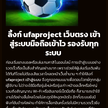
ลิ้งก์ ufaproject เว็บตรง เข้า
สู่ระบบมือถือเข้าไว รองรับทุก
ระบบ
ก่อนเริ่มแทงบอลหรือเล่นเกมคาสิโนออนไลน์ การเข้าสู่ระบบอย่าง
รวดเร็วถือเป็นสิ่งสำคัญอย่างมาก เพราะช่วยให้ผู้เล่นเริ่มเดิมพัน
ได้ทันทีโดยไม่ต้องเสียเวลาโหลดหน้าเว็บซ้ำนาน ๆ ทำให้ลิงก์
ufaproject
เข้าสู่ระบบ
จึงถูกออกแบบมาเพื่อตอบโจทย์ทุกกลุ่ม
ผู้ใช้งาน ไม่ว่าจะใช้มือถือรุ่นใหม่หรือรุ่นเก่า หน้าจอเล็กหรือใหญ่
รวมถึงสัญญาณ
Wi-Fi
หรืออินเทอร์เน็ตมือถือ ก็สามารถเข้าใช้
งานได้อย่างลื่นไหลโดยไม่สะดุดให้หงุดหงิดใจ อีกทั้งระบบยังมี
ฟังก์ชันจำรหัสผ่าน ทำให้การล็อกอินครั้งต่อไปมีความรวดเร็วยิ่ง