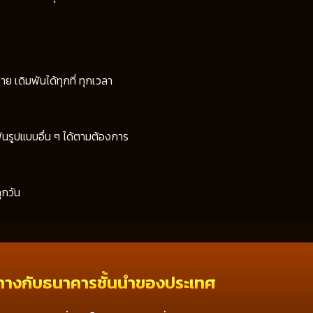
่าย เดิมพันได้ทุกที่ ทุกเวลา
รูปแบบอื่น ๆ ได้ตามต้องการ
ุกวัน
งทางกับธนาคารชั้นนำของประเทศ