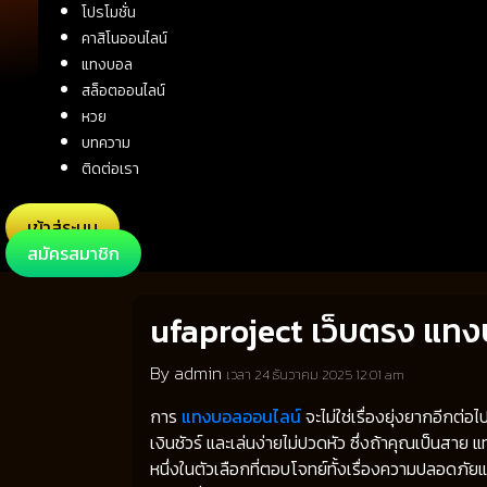
โปรโมชั่น
คาสิโนออนไลน์
แทง
แทงบอล
บอล
สล็อตออนไลน์
หวย
สล็อต
บทความ
ออนไลน์
ติดต่อเรา
เข้าสู่ระบบ
หวย
สมัครสมาชิก
บทความ
ufaproject เว็บตรง แทงบ
ติดต่อ
By admin
เวลา 24 ธันวาคม 2025 12:01 am
เรา
การ
แทงบอลออนไลน์
จะไม่ใช่เรื่องยุ่งยากอีกต่
เงินชัวร์ และเล่นง่ายไม่ปวดหัว ซึ่งถ้าคุณเป็นสาย
แ
หนึ่งในตัวเลือกที่ตอบโจทย์ทั้งเรื่องความปลอดภัยแล