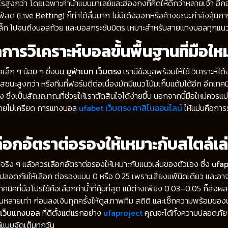
ไรสูงกว่า โดยเฉพาะค่าน้ำแบบมาเลย์และฮ่องกงที่คิดให้ดีกว่าหลายเจ้า
อีก
ฟ์สด (
Live Betting)
ก็ทำได้ลื่นมาก ไม่มีเด้งออกหรือค้างขณะกำลังลุ้นก
ีกเล็ก ไปจนถึงบอลถ้วย และบอลกระชับมิตร เหมาะสำหรับสายแทงบอลทุกแนว
การวิเคราะห์บอลขั้นพื้นฐานที่มือใหม
ลเล็ก
ๆ น้อย
ๆ ซึ่งบน
ยูฟ่าเบท
เว็บตรง
เรามีข้อมูลพร้อมให้ใช้ วิเคราะห์ได้
สชนะสูงกว่า หรือทีมที่ฟอร์มดีต่อเนื่องมักมีแนวโน้มเก็บแต้มได้อีก
อีกเทคน
ึ่งเป็นสัญญาณที่ช่วยให้เราตัดสินใจได้ง่ายขึ้น นอกจากนี้มือใหม่ควรแบ่งง
ดยไม่เครียด
การแทงบอล
ufabet
เว็บตรง คาสิโนออนไลน์
ให้แม่นคือกา
ลือกอัตราต่อรองให้เหมาะกับสไตล์
จริง
ๆ แล้วควรเลือกอัตราต่อรองให้เหมาะกับแนวเล่นของตัวเอง ซึ่ง
ufap
สายปลอดภัยให้เลือก ต่อรองแบบ
0
หรือ
0.25
เพราะเสี่ยงแพ้นิดเดียว และอาจ
ทคนิคที่มือโปรใช้คือเลือกค่าน้ำที่คุ้มที่สุด แม้ต่างเพียง
0.03–0.05
ก็ส่งผล
ึ้นหลายเท่า
ก่อนลงเงินทุกครั้งให้ดูสภาพทีม สถิติ และเช็กความพร้อมของนักเ
เว็บแทงบอล
ที่ดีตั้งแต่แรกอย่าง
ufaproject
คุณจะได้ทั้งความปลอดภัย 
้แบบจัดเต็มทุกวัน