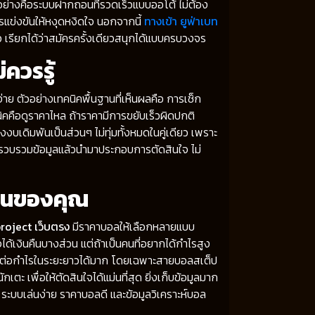
อย่างคือระบบฝากถอนที่รวดเร็วแบบออโต้ ไม่ต้อง
ารแข่งขันให้หงุดหงิดใจ นอกจากนี้
ทางเข้า ยูฟ่าเบท
 เรียกได้ว่าสมัครครั้งเดียวสนุกได้แบบครบวงจร
่ควรรู้
ง่าย
ตัวอย่างเทคนิคพื้นฐานที่เห็นผลคือ การเช็ก
ิคคือดูราคาไหล ถ้าราคามีการขยับเร็วผิดปกติ
บเดิมพันเป็นส่วนๆ ไม่ทุ่มทั้งหมดในคู่เดียว เพราะ
รรวบรวมข้อมูลแล้วนำมาประกอบการตัดสินใจ ไม่
เล่นของคุณ
roject
เว็บตรง
มีราคาบอลให้เลือกหลายแบบ
ได้เงินคืนบางส่วน แต่ถ้าเป็นคนที่อยากได้กำไรสูง
ต่อกำไรในระยะยาวได้มาก โดยเฉพาะสายบอลสเต็ป
ตะ เพื่อให้ตัดสินใจได้แม่นที่สุด ยิ่งเก็บข้อมูลมาก
ระบบเล่นง่าย ราคาบอลดี และข้อมูลวิเคราะห์บอล