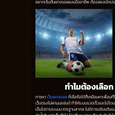
อยากเริ่มต้นแทงบอลแบบมืออาชีพ ต้องลองเปิดปร
ทำไมต้องเลือ
การหา
เว็บแทงบอล
ที่เชื่อถือได้ก็เหมือนหาเพื่อนท
เว็บตรงไม่ผ่านเอเย่นต์ ทำให้ระบบรวดเร็วและไม่
เป็นไปตามระบบมาตรฐานสากล ไม่มีการปรับแต้มแปลก