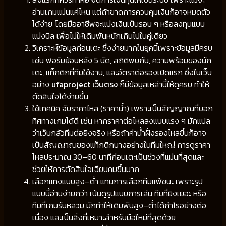
อ่านเกมแม่นแค่ไหน แต่ถ้าขาดการควบคุมเงินก็อาจหมดตัว
ได้ง่าย โดยมืออาชีพจะแบ่งเงินเป็นรอบ ๆ หรือลงทุนแบบ
แบ่งบิล เพื่อไม่ให้เดิมพันหนักเกินไปในคู่เดียว
วิเคราะห์ข้อมูลก่อนเตะ ซึ่งง่ายมากในยุคนี้เพราะข้อมูลมีครบ
เช่น ฟอร์มย้อนหลัง
5
นัด
,
สถิติพบกัน
,
ความพร้อมของนัก
เตะ
,
แท็กติกที่ทีมใช้งาน
,
และอัตราต่อรองเปิดแรก ซึ่งในเว็บ
อย่าง
ufaproject
เว็บตรง
ก็มีข้อมูลเหล่านี้ให้ดูครบ ทำให้
ตัดสินใจได้ง่ายขึ้น
ใช้เทคนิค จับราคาไหล (ราคาน้ำ) เพราะเป็นสัญญาณที่บอก
ทิศทางเกมได้ดี เช่น หากราคาต่อไหลลงแบบแรง ๆ มักแปล
ว่าเว็บกลัวทีมต่อยิงจริง หรือถ้าค่าน้ำฝั่งรองไหลขึ้นก็อาจ
เป็นสัญญาณของแท็กติกบางอย่างในทีมใหญ่ การดูราคา
ไหลประมาณ
30–60
นาทีก่อนเตะเป็นช่วงที่แม่นที่สุดและ
ช่วยให้การตัดสินใจเฉียบคมขึ้นมาก
เลือกแทงแบบสูง–ต่ำ แทนการเลือกทีมแพ้ชนะ เพราะรูป
แบบนี้อ่านง่ายกว่า เน้นดูรูปแบบการเล่น ทีมที่ยิงเยอะ หรือ
ทีมที่เกมรับหลวม มักทำให้เดิมพันสูง–ต่ำได้กำไรอย่างต่อ
เนื่อง และเป็นสิ่งที่เหมาะสำหรับมือใหม่ที่สุดด้วย