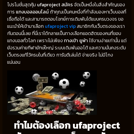
โปรโมชั่นสุดคุ้ม
ufaproject
สมัคร
จัดเป็นหนึ่งในสิ่งสำคัญของ
การ
แทงบอลออนไลน์
ถ้าคุณเป็นคนหนึ่งที่กำลังมองหาเว็บบอลที่
เชื่อถือได้ และสามารถตอบโจทย์การเดิมพันได้แบบครบวงจร ขอ
แนะนำให้เข้ามาเลือก
ufaproject
vip
สมาชิกกับเว็บตรงของเรา
กันตอนนี้เลย ที่นี่เราได้กลายเป็นทางเลือกยอดฮิตของคนที่ชอบ
แทงบอลทั่วโลก เพราะไม่เพียง
ทางเข้า ยูฟ่า
ใช้งานง่ายเท่านั้น แต่
ยังรวมค่ายกีฬายักษ์ใหญ่ ระบบเดิมพันออโต้ และความมั่นคงระดับ
เว็บตรงแท้ไว้ครบในที่เดียว การันตีเล่นได้ จ่ายจริง ไม่มีโกง
แน่นอน
ทำไมต้องเลือก ufaproject