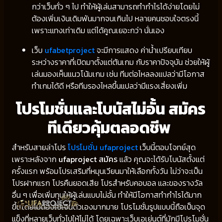
กว่าเว็บทั่ว ๆ ไป ทำให้ผู้เล่นสามารถทำกำไรได้ง่ายโดยไม่
ต้องเพิ่มเงินเดิมพันมากจนเกินไป หลายคนชอบใจตรงนี้
เพราะแทงเท่าเดิม แต่ได้คูณเยอะกว่า นั่นเอง
เว็บ
ufabetproject
จะมีการแสดง ค่าน้ำเปรียบเทียบ
ระหว่างราคาที่เปิดมาตั้งแต่ต้นเกม กับราคาปัจจุบัน ช่วยให้ผู้
เล่นมองเห็นแนวโน้มเกม เช่น ทีมต่อไหลลงแปลว่ามีโอกาส
ทำเกมได้ดี หรือทีมรองไหลขึ้นแปลว่ามีแรงเสี่ยงเพิ่ม
โปรโมชั่นและโบนัสไม่อั้น สมัคร
ทีเดียวคุ้มตลอดชีพ
สำหรับสายล่าโปร
โปรโมชั่น
ufaproject
เว็บนี้ตอบโจทย์สุด
เพราะหลังจาก
ufaproject
สมัคร
แล้ว คุณจะได้รับโบนัสตั้งแต่
ครั้งแรก พร้อมโปรเสริมที่หมุนเวียนมาให้เลือกทั้งวัน ไม่ว่าจะเป็น
โปรฝากแรก โปรคืนยอดเสีย โปรสำหรับคอบอล และของรางวัล
อื่น ๆ เพื่อเพิ่มทุนให้ผู้เล่นแบบไม่อั้น ทำให้มีโอกาสทำกำไรได้มาก
ขึ้นโดยไม่ต้องใช้เงินตัวเองมากมาย โปรโมชั่นรูปแบบนี้ถือเป็นจุด
แข็งที่หลายเว็บทั่วไปให้ไม่ได้ โดยเฉพาะเว็บเอเย่นต์ที่มักมีโปรโมชั่น