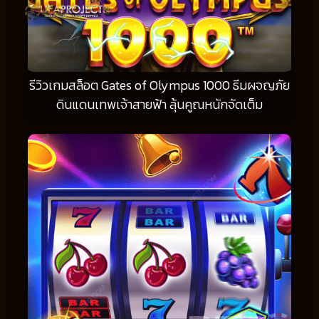
รีวิวเกมสล็อต Gates of Olympus 1000 ธีมผจญภัย
ดินแดนเทพเจ้าสายฟ้า ลุ้นคูณหนักจัดเต็ม