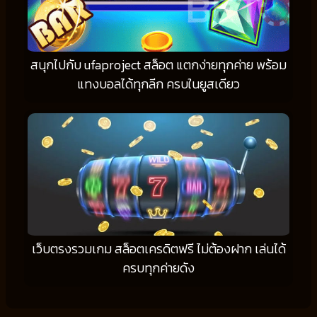
สนุกไปกับ ufaproject สล็อต แตกง่ายทุกค่าย พร้อม
แทงบอลได้ทุกลีก ครบในยูสเดียว
เว็บตรงรวมเกม สล็อตเครดิตฟรี ไม่ต้องฝาก เล่นได้
ครบทุกค่ายดัง